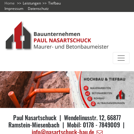
Home
Leistungen
Tiefbau
Impressum
Datenschutz
Paul Nasartschuck | Wendelinusstr. 12, 66877
Ramstein-Miesenbach | Mobil: 0178 - 7849009 |
info@nasartschuck-bau.de