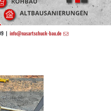
009 |
info@nasartschuck-bau.de