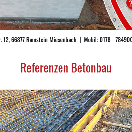
r. 12, 66877 Ramstein-Miesenbach | Mobil: 0178 - 7849
Referenzen Betonbau