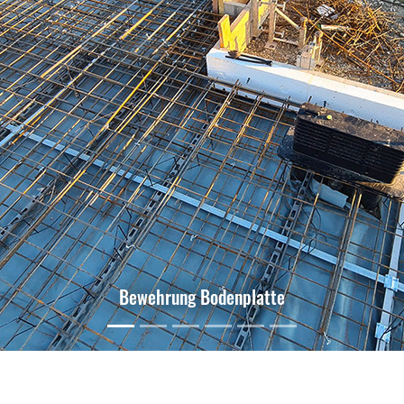
Bewehrung Bodenplatte